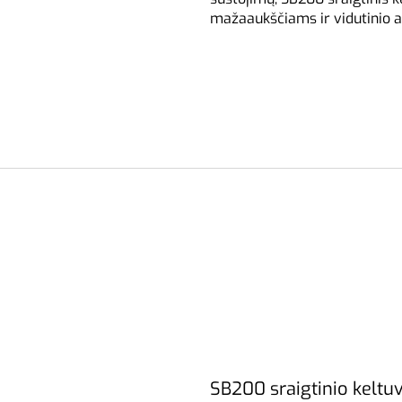
mažaaukščiams ir vidutinio 
SB200 sraigtinio keltu