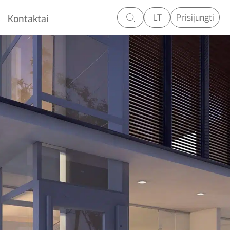
LT
Prisijungti
Kontaktai