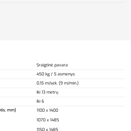
Sraigtinė pavara
450 kg / 5 asmenys
0,15 m/sek. (9 m/min.)
Iki 13 metrų
Iki 6
otis, mm)
1100 x 1400
1070 x 1485
1150 x 1485