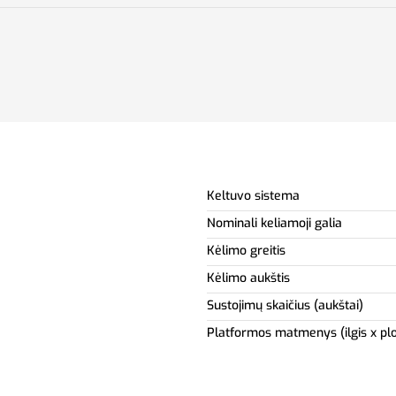
Keltuvo sistema
Nominali keliamoji galia
Kėlimo greitis
Kėlimo aukštis
Sustojimų skaičius (aukštai)
Platformos matmenys (ilgis x pl