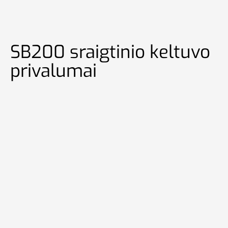
SB200 sraigtinio keltuvo
privalumai