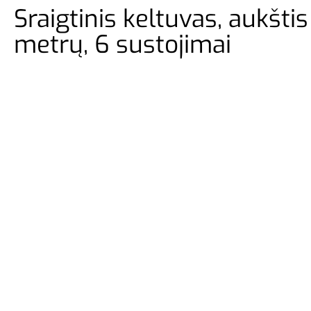
Sraigtinis keltuvas, aukštis 
metrų, 6 sustojimai