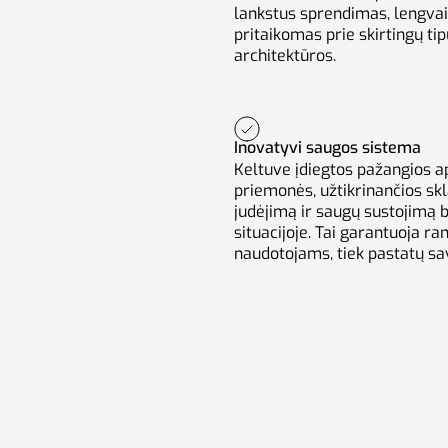
lankstus sprendimas, lengvai
pritaikomas prie skirtingų tip
architektūros.
Inovatyvi saugos sistema
Keltuve įdiegtos pažangios 
priemonės, užtikrinančios sk
judėjimą ir saugų sustojimą b
situacijoje. Tai garantuoja r
naudotojams, tiek pastatų sa