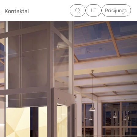
LT
Prisijungti
Kontaktai