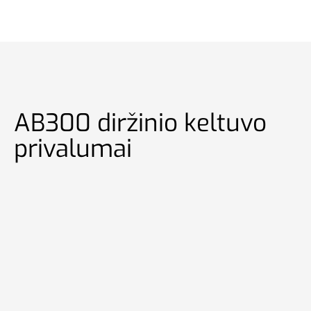
AB300 diržinio keltuvo
privalumai