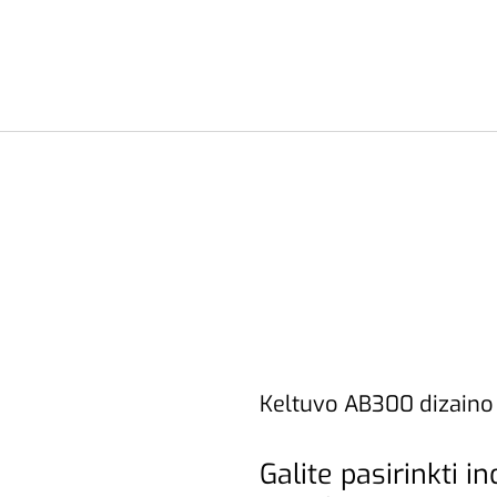
Keltuvo AB300 dizaino 
Galite pasirinkti i