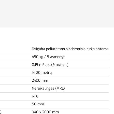
Dviguba poliuretano sinchroninio diržo sistema
450 kg / 5 asmenys
0,15 m/sek. (9 m/min.)
Iki 20 metrų
2400 mm
Nereikalingas (MRL)
Iki 6
50 mm
)
940 x 2000 mm