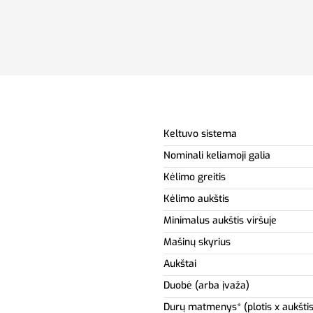
Keltuvo sistema
Nominali keliamoji galia
Kėlimo greitis
Kėlimo aukštis
Minimalus aukštis viršuje
Mašinų skyrius
Aukštai
Duobė (arba įvaža)
Durų matmenys* (plotis x aukštis