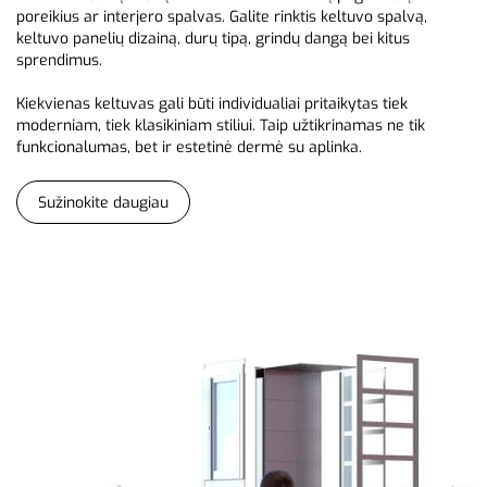
poreikius ar interjero spalvas. Galite rinktis keltuvo spalvą,
keltuvo panelių dizainą, durų tipą, grindų dangą bei kitus
sprendimus.
Kiekvienas keltuvas gali būti individualiai pritaikytas tiek
moderniam, tiek klasikiniam stiliui. Taip užtikrinamas ne tik
funkcionalumas, bet ir estetinė dermė su aplinka.
Sužinokite daugiau