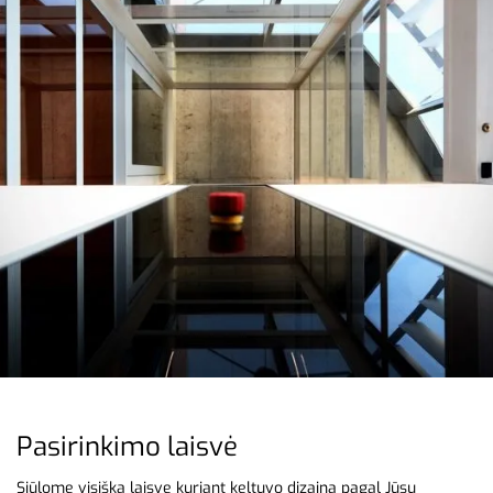
keltuvai namams
Pasirinkimo laisvė
Siūlome visišką laisvę kuriant keltuvo dizainą pagal Jūsų