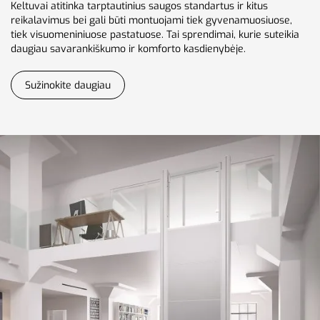
Keltuvai atitinka tarptautinius saugos standartus ir kitus
reikalavimus bei gali būti montuojami tiek gyvenamuosiuose,
tiek visuomeniniuose pastatuose. Tai sprendimai, kurie suteikia
daugiau savarankiškumo ir komforto kasdienybėje.
Sužinokite daugiau