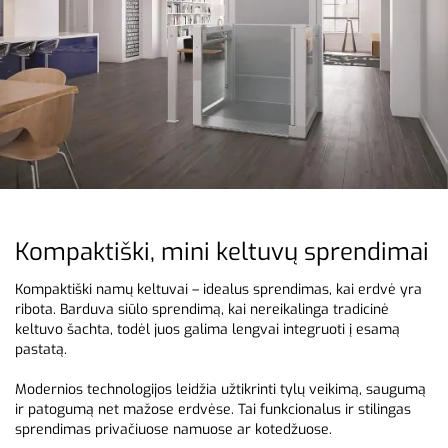
Kompaktiški, mini keltuvų sprendimai
Kompaktiški namų keltuvai – idealus sprendimas, kai erdvė yra
ribota. Barduva siūlo sprendimą, kai nereikalinga tradicinė
keltuvo šachta, todėl juos galima lengvai integruoti į esamą
pastatą.
Modernios technologijos leidžia užtikrinti tylų veikimą, saugumą
ir patogumą net mažose erdvėse. Tai funkcionalus ir stilingas
sprendimas privačiuose namuose ar kotedžuose.