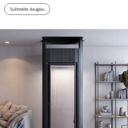
Sužinokite daugiau