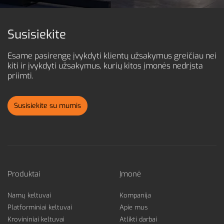
Susisiekite
Esame pasirengę įvykdyti klientų užsakymus greičiau nei
kiti ir
įvykdyti užsakymus, kurių kitos įmonės nedrįsta
priimti.
Susisiekite su mumis
Produktai
Įmonė
Namų keltuvai
Kompanija
Platforminiai keltuvai
Apie mus
Krovininiai keltuvai
Atlikti darbai