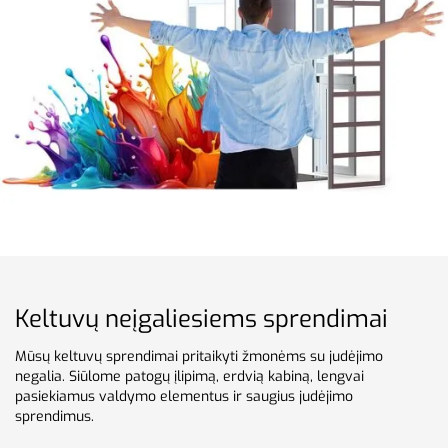
Keltuvų neįgaliesiems sprendimai
Mūsų keltuvų sprendimai pritaikyti žmonėms su judėjimo
negalia. Siūlome patogų įlipimą, erdvią kabiną, lengvai
pasiekiamus valdymo elementus ir saugius judėjimo
sprendimus.