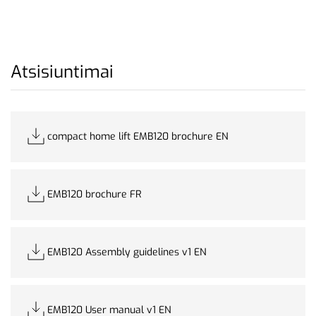
Atsisiuntimai
compact home lift EMB120 brochure EN
EMB120 brochure FR
EMB120 Assembly guidelines v1 EN
EMB120 User manual v1 EN