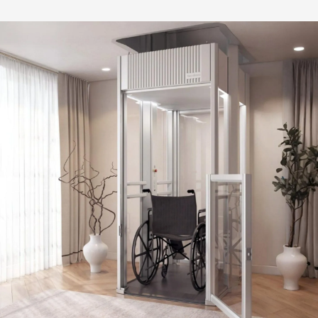
keltuvai namams