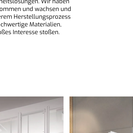
iheitslösungen. Wir haben
genommen und wachsen und
serem Herstellungsprozess
chwertige Materialien,
oßes Interesse stoßen.