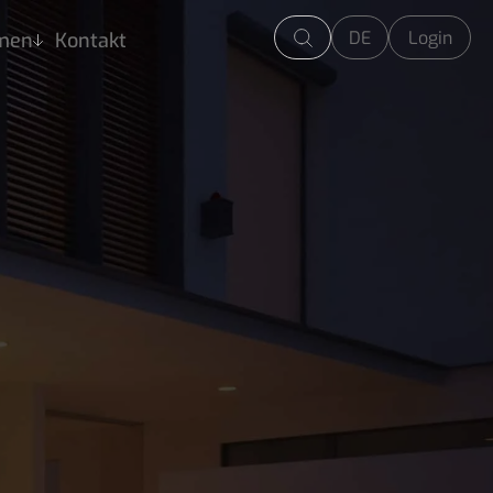
DE
Login
men
Kontakt