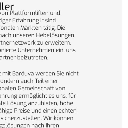
ler
 von Plattformliften und
iger Erfahrung ir sind
ionalen Märkten tätig. Die
nach unseren Hebelösungen
rtnernetzwerk zu erweitern.
onierte Unternehmen ein, uns
partner beizutreten.
t mit Barduva werden Sie nicht
ondern auch Teil einer
tionalen Gemeinschaft von
ahrung ermöglicht es uns, für
male Lösung anzubieten, hohe
ähige Preise und einen echten
 sicherzustellen. Wir können
ugslösungen nach Ihren