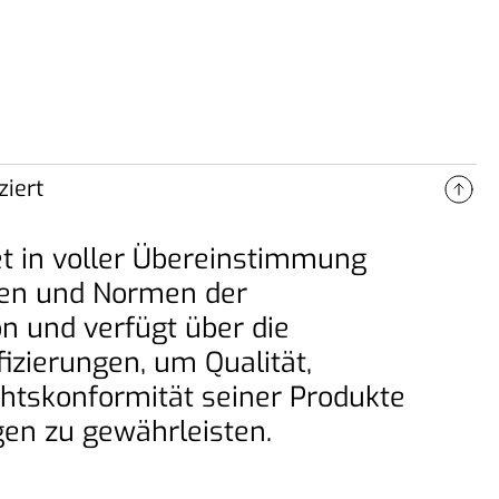
ziert
technische Expertise ermöglicht
 Hebeherausforderungen
et in voller Übereinstimmung
lässig zu lösen.
ten und Normen der
n und verfügt über die
izierungen, um Qualität,
chtskonformität seiner Produkte
gen zu gewährleisten.