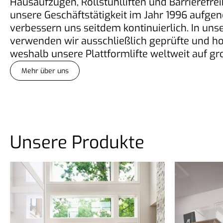
Hausaufzügen, Rollstuhlliften und Barrierefre
unsere Geschäftstätigkeit im Jahr 1996 auf
verbessern uns seitdem kontinuierlich. In un
verwenden wir ausschließlich geprüfte und ho
weshalb unsere Plattformlifte weltweit auf gr
Mehr über uns
Unsere Produkte