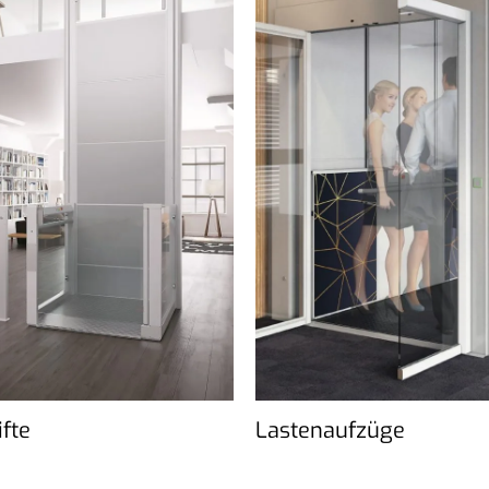
ifte
Lastenaufzüge