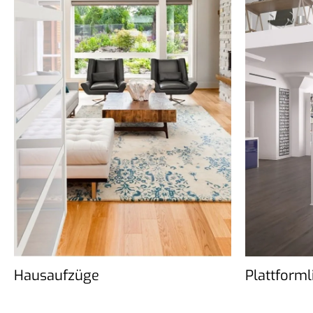
Hausaufzüge
Plattforml